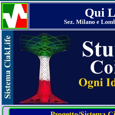
Qui 
Sez. Milano e Lomb
Progetto/Sistema Cia